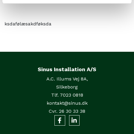
ksdafølæsakdføksda
Sinus Installation A/S
A.C. Illums Vej 8A,
Silkeborg
Tlf. 7023 0818
kontakt@sinus.dk
Cvr. 26 30 33 38